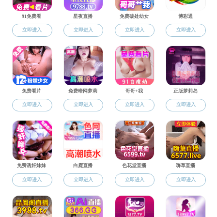
通知公告
当前位置：
搜同
> 正文
搜同资源 2024年化学实验教学改革项
目开题
发布时间：2024-04-29 作者： 浏览次数：
219