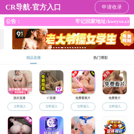
搜同
华农主页
|
信息门户