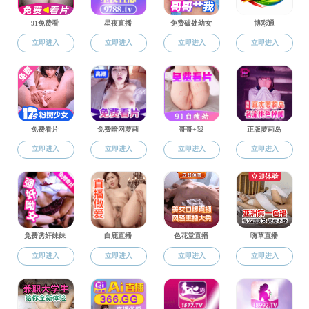
党史学习教育
当前位置：
搜同
> 正文
“榜样，你好！”第五十五讲｜叶欣：新
时代的“提灯天使”
发布时间：2021-05-12 作者： 浏览次数：
149
“榜样，你好！”第五十五讲｜叶欣：新时代的“提灯天使”