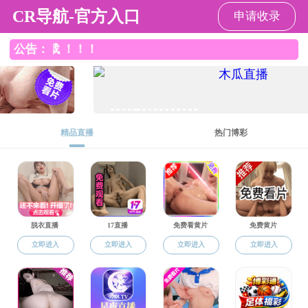
搜同
华农主页
|
信息门户